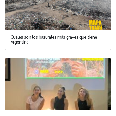
Cuáles son los basurales más graves que tiene
Argentina