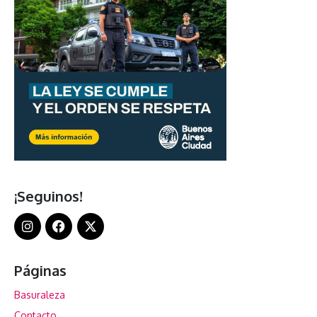
¡Seguinos!
Páginas
Basuraleza
Contacto