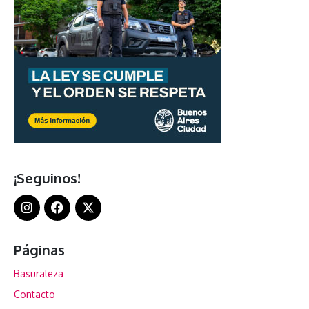
¡Seguinos!
Páginas
Basuraleza
Contacto