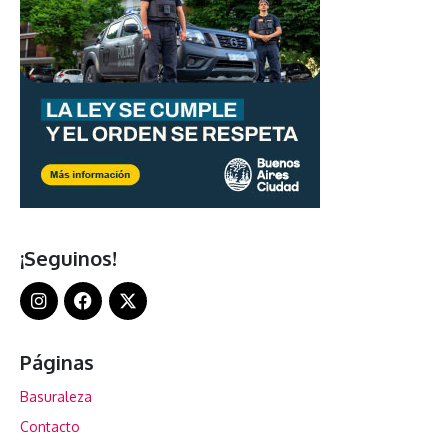
¡Seguinos!
Páginas
Basuraleza
Contacto