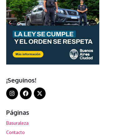
¡Seguinos!
Páginas
Basuraleza
Contacto