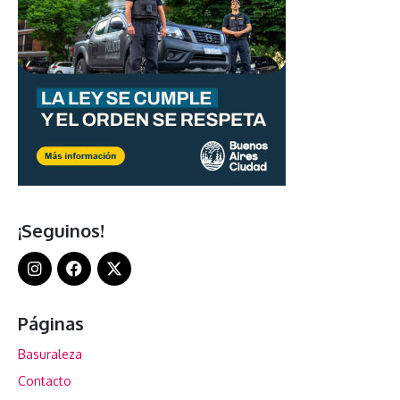
¡Seguinos!
Páginas
Basuraleza
Contacto