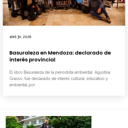
abril 30, 2026
Basuraleza en Mendoza: declarado de
interés provincial
El libro Basuraleza de la periodista ambiental, Agustina
Grasso, fue declarado de interés cultural, educativo y
ambiental por