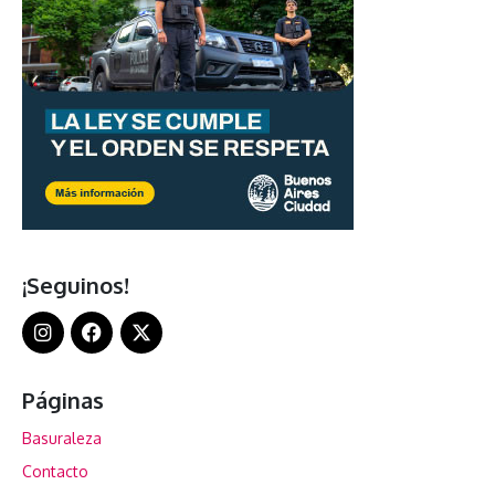
¡Seguinos!
Páginas
Basuraleza
Contacto