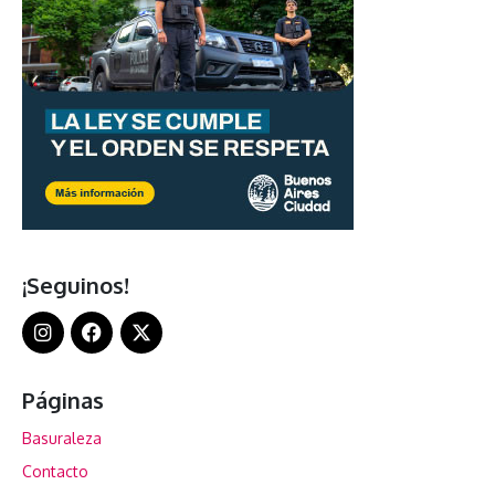
¡Seguinos!
Páginas
Basuraleza
Contacto