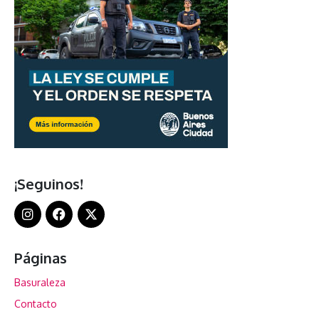
¡Seguinos!
Páginas
Basuraleza
Contacto