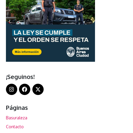
¡Seguinos!
Páginas
Basuraleza
Contacto