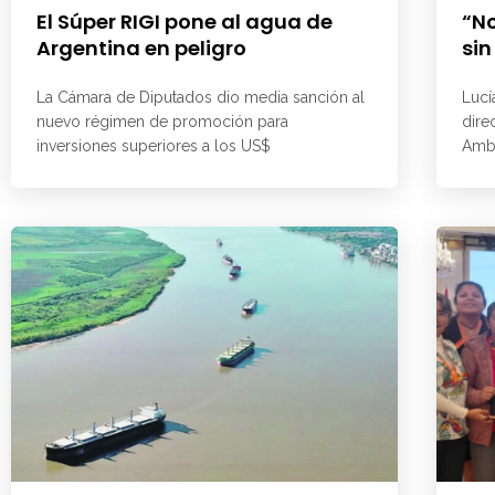
El Súper RIGI pone al agua de
“No
Argentina en peligro
sin
La Cámara de Diputados dio media sanción al
Lucí
nuevo régimen de promoción para
dire
inversiones superiores a los US$
Ambi