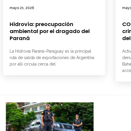
mayo 21, 2026
mayo
Hidrovía: preocupación
CO
ambiental por el dragado del
cri
Paraná
del
La Hidrovía Paraná–Paraguay es la principal
Acti
ruta de salida de exportaciones de Argentina:
denu
por allí circula cerca del
Baha
acce