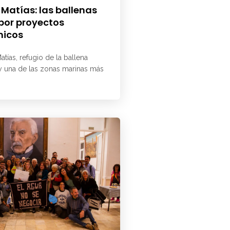
 Matías: las ballenas
 por proyectos
micos
atías, refugio de la ballena
 y una de las zonas marinas más