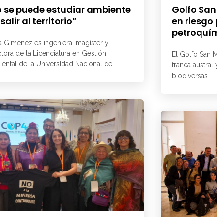
 se puede estudiar ambiente
Golfo San
 salir al territorio”
en riesgo
petroquí
a Giménez es ingeniera, magíster y
ctora de la Licenciatura en Gestión
El Golfo San M
ental de la Universidad Nacional de
franca austral
biodiversas