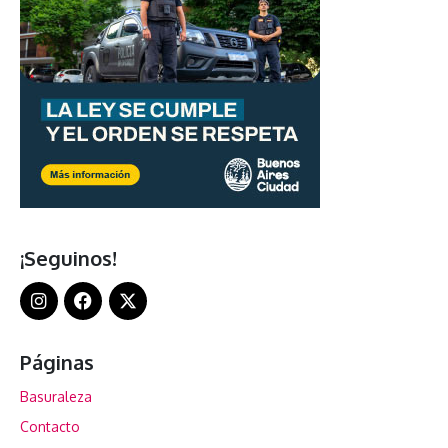
¡Seguinos!
Páginas
Basuraleza
Contacto