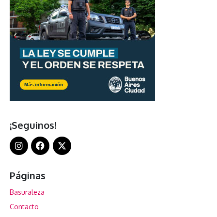
¡Seguinos!
Páginas
Basuraleza
Contacto