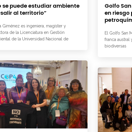
 se puede estudiar ambiente
Golfo San
 salir al territorio”
en riesgo
petroquí
a Giménez es ingeniera, magíster y
ctora de la Licenciatura en Gestión
El Golfo San M
ental de la Universidad Nacional de
franca austral
biodiversas