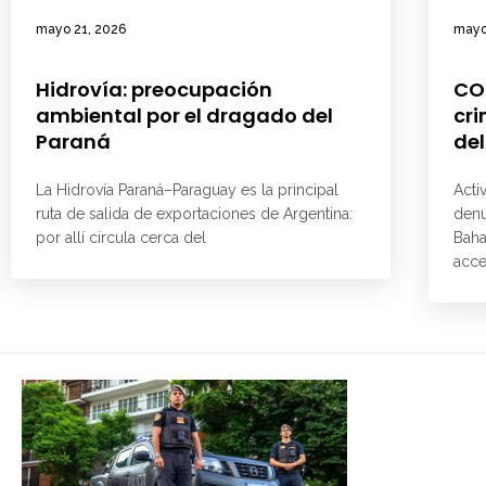
mayo 21, 2026
mayo
Hidrovía: preocupación
CO
ambiental por el dragado del
cri
Paraná
del
La Hidrovía Paraná–Paraguay es la principal
Acti
ruta de salida de exportaciones de Argentina:
denu
por allí circula cerca del
Baha
acce