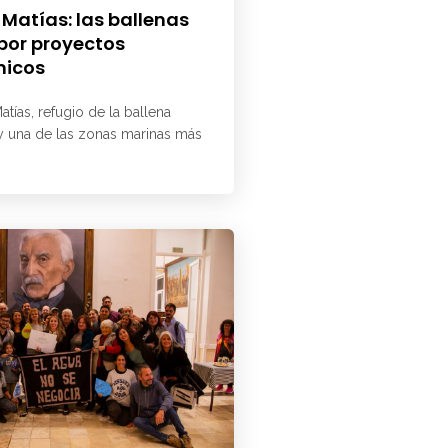
 Matías: las ballenas
 por proyectos
micos
atías, refugio de la ballena
 y una de las zonas marinas más