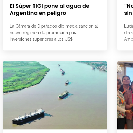
El Súper RIGI pone al agua de
“No
Argentina en peligro
sin
La Cámara de Diputados dio media sanción al
Lucí
nuevo régimen de promoción para
dire
inversiones superiores a los US$
Ambi