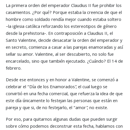
La primera orden del emperador Claudius II fue prohibir los
casamientos. ¿Por qué? Porque estaba la creencia de que el
hombre como soldado rendía mejor cuando estaba soltero
–la iglesia católica reforzando los estereotipos de género
desde la prehistoria-. En contraposición a Claudius II, el
Santo Valentine, decide desacatar la orden del emperador y
en secreto, comienza a casar a las parejas enamoradas y así
sellar su amor. Valentine, al ser descubierto, no solo fue
encarcelado, sino que también ejecutado. ¿Cuándo? El 14 de
febrero.
Desde ese entonces y en honor a Valentine, se comenzó a
celebrar el “Día de los Enamorados”, el cual luego se
convirtió en una fecha comercial, que refuerza la idea de que
este día únicamente lo festejan las personas que están en
pareja y que si, de no festejarlo, el “amor”, no existe.
Por eso, para quitarnos algunas dudas que pueden surgir
sobre cómo podemos deconstruir esta fecha, hablamos con