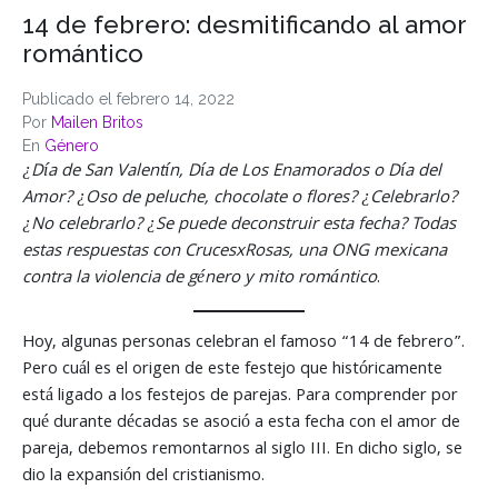
14 de febrero: desmitificando al amor
romántico
Publicado el
febrero 14, 2022
Por
Mailen Britos
En
Género
¿Día de San Valentín, Día de Los Enamorados o Día del
Amor? ¿Oso de peluche, chocolate o flores? ¿Celebrarlo?
¿No celebrarlo? ¿Se puede deconstruir esta fecha? Todas
estas respuestas con CrucesxRosas, una ONG mexicana
contra la violencia de género y mito romántico
.
Hoy, algunas personas celebran el famoso “14 de febrero”.
Pero cuál es el origen de este festejo que históricamente
está ligado a los festejos de parejas. Para comprender por
qué durante décadas se asoció a esta fecha con el amor de
pareja, debemos remontarnos al siglo III. En dicho siglo, se
dio la expansión del cristianismo.