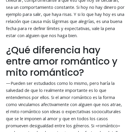
celebrar, comprométanse a que eso que hoy se declaran,
sea un comportamiento constante. Si hoy no hay dinero por
ejemplo para salir, que haya risas. Y si lo que hay hoy es una
relación que causa más lágrimas que alegrías, es una buena
fecha para re definir límites y expectativas, vale la pena
estar con alguien que nos haga bien.
¿Qué diferencia hay
entre amor romántico y
mito romántico?
—Pueden ser estudiados como lo mismo, pero haría la
salvedad de que lo realmente importante es lo que
entendemos por ellos. Si el amor romántico es la forma
como vinculamos afectivamente con alguien que nos atrae,
el mito romántico son ideas o expectativas socioculturales
que se le imponen al amor y que en todos los casos
promueven desigualdad entre los géneros. Si «romántico»