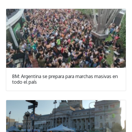
8M: Argentina se prepara para marchas masivas en
todo el país