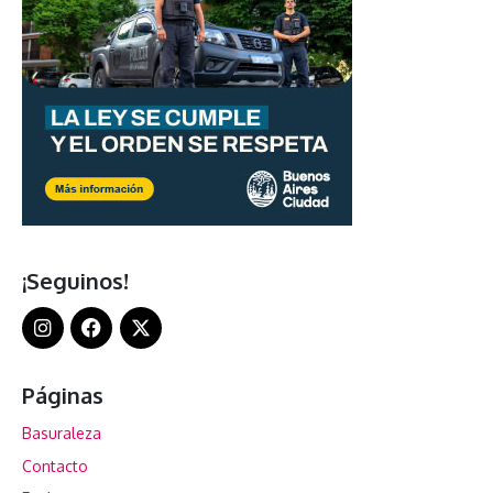
¡Seguinos!
Páginas
Basuraleza
Contacto