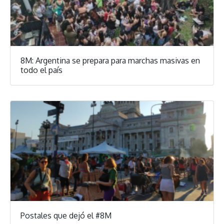
8M: Argentina se prepara para marchas masivas en
todo el país
Postales que dejó el #8M