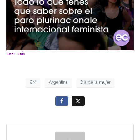
Leer más
8M
Argentina
Día de la mujer