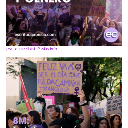
¿Ya te inscribiste? Más info