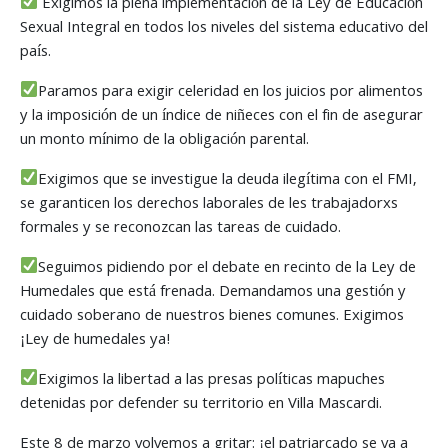
Exigimos la plena implementación de la Ley de Educación
Sexual Integral en todos los niveles del sistema educativo del
país.
Paramos para exigir celeridad en los juicios por alimentos
y la imposición de un índice de niñeces con el fin de asegurar
un monto mínimo de la obligación parental.
Exigimos que se investigue la deuda ilegítima con el FMI,
se garanticen los derechos laborales de les trabajadorxs
formales y se reconozcan las tareas de cuidado.
Seguimos pidiendo por el debate en recinto de la Ley de
Humedales que está frenada. Demandamos una gestión y
cuidado soberano de nuestros bienes comunes. Exigimos
¡Ley de humedales ya!
Exigimos la libertad a las presas políticas mapuches
detenidas por defender su territorio en Villa Mascardi.
Este 8 de marzo volvemos a gritar: ¡el patriarcado se va a