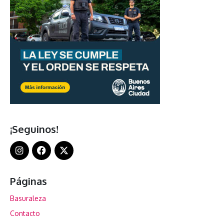
¡Seguinos!
Páginas
Basuraleza
Contacto