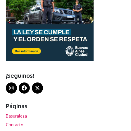
¡Seguinos!
Páginas
Basuraleza
Contacto