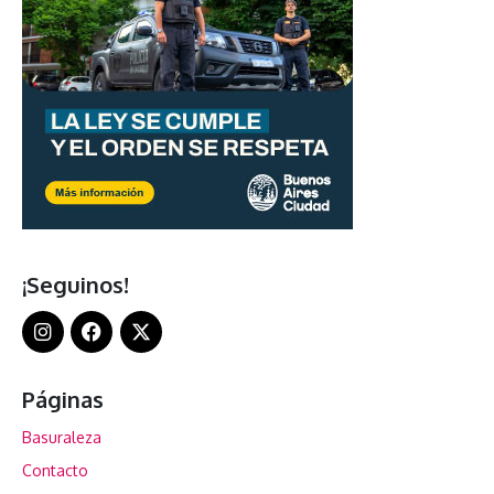
¡Seguinos!
Páginas
Basuraleza
Contacto