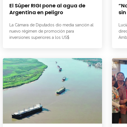
El Súper RIGI pone al agua de
“No
Argentina en peligro
sin
La Cámara de Diputados dio media sanción al
Lucí
nuevo régimen de promoción para
dire
inversiones superiores a los US$
Ambi