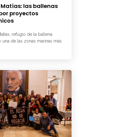
 Matías: las ballenas
 por proyectos
micos
atías, refugio de la ballena
 y una de las zonas marinas más