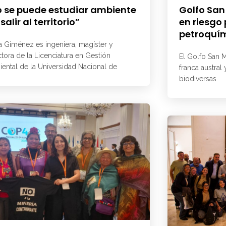
 se puede estudiar ambiente
Golfo San
 salir al territorio”
en riesgo
petroquí
a Giménez es ingeniera, magíster y
ctora de la Licenciatura en Gestión
El Golfo San M
ental de la Universidad Nacional de
franca austral
biodiversas