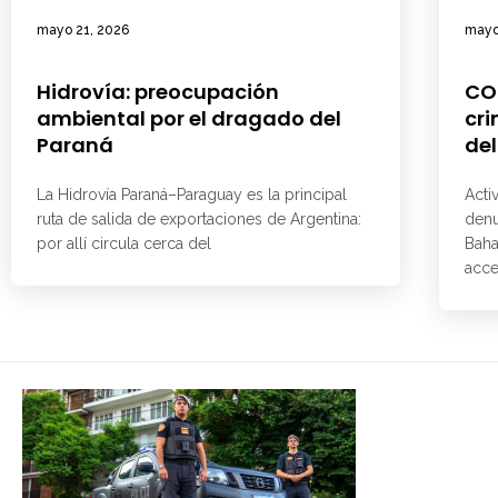
mayo 21, 2026
mayo
Hidrovía: preocupación
CO
ambiental por el dragado del
cri
Paraná
del
La Hidrovía Paraná–Paraguay es la principal
Acti
ruta de salida de exportaciones de Argentina:
denu
por allí circula cerca del
Baha
acce