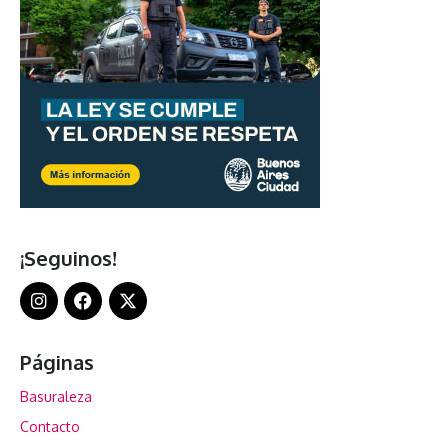
¡Seguinos!
Páginas
Basuraleza
Contacto