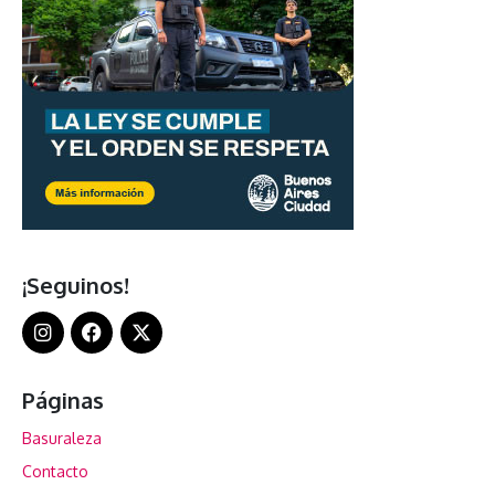
¡Seguinos!
Páginas
Basuraleza
Contacto