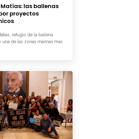
 Matías: las ballenas
 por proyectos
micos
atías, refugio de la ballena
 y una de las zonas marinas más