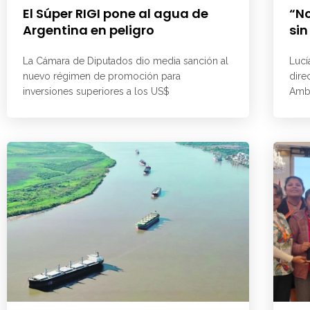
El Súper RIGI pone al agua de
“No
Argentina en peligro
sin
La Cámara de Diputados dio media sanción al
Lucí
nuevo régimen de promoción para
dire
inversiones superiores a los US$
Ambi