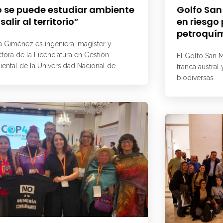
 se puede estudiar ambiente
Golfo San
 salir al territorio”
en riesgo
petroquí
a Giménez es ingeniera, magíster y
ctora de la Licenciatura en Gestión
El Golfo San M
ental de la Universidad Nacional de
franca austral
biodiversas