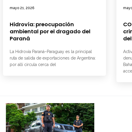
mayo 21, 2026
mayo
Hidrovía: preocupación
CO
ambiental por el dragado del
cri
Paraná
del
La Hidrovía Paraná–Paraguay es la principal
Acti
ruta de salida de exportaciones de Argentina:
denu
por allí circula cerca del
Baha
acce