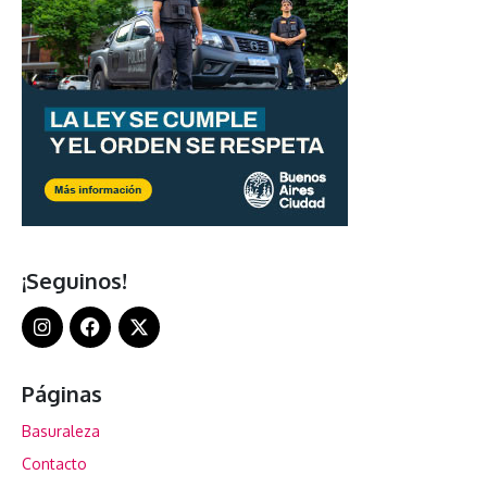
¡Seguinos!
Páginas
Basuraleza
Contacto