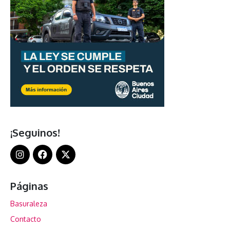
¡Seguinos!
Páginas
Basuraleza
Contacto