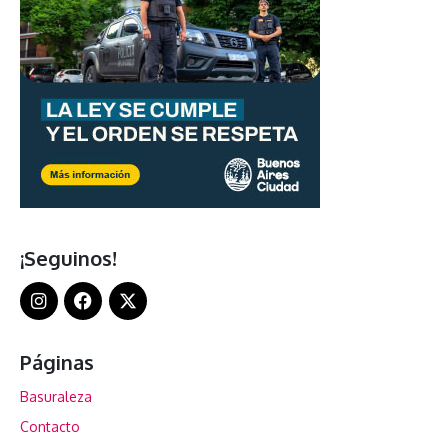
¡Seguinos!
Páginas
Basuraleza
Contacto