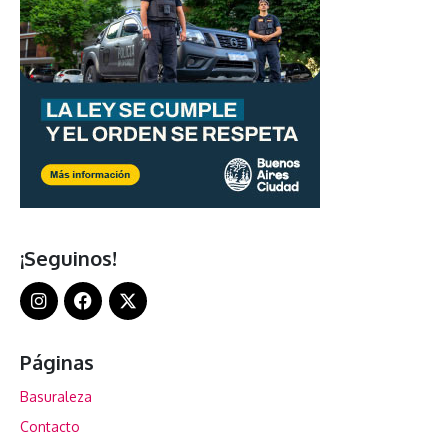
¡Seguinos!
Páginas
Basuraleza
Contacto