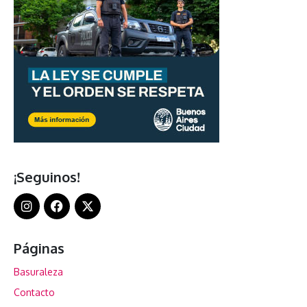
¡Seguinos!
Páginas
Basuraleza
Contacto