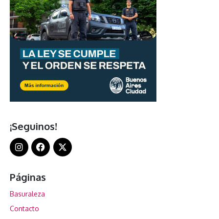
¡Seguinos!
Páginas
Basuraleza
Contacto