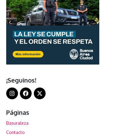
¡Seguinos!
Páginas
Basuraleza
Contacto