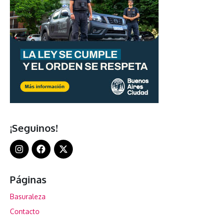
¡Seguinos!
Páginas
Basuraleza
Contacto