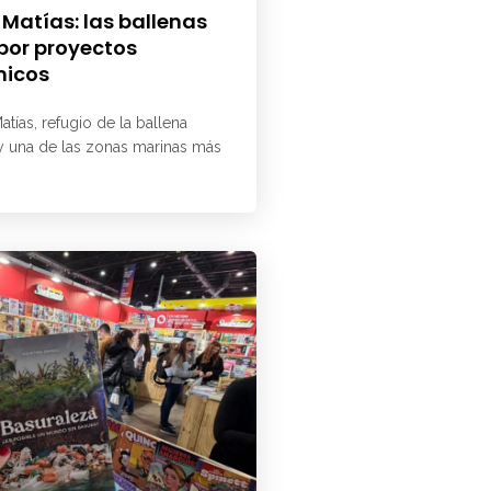
 Matías: las ballenas
 por proyectos
micos
atías, refugio de la ballena
 y una de las zonas marinas más