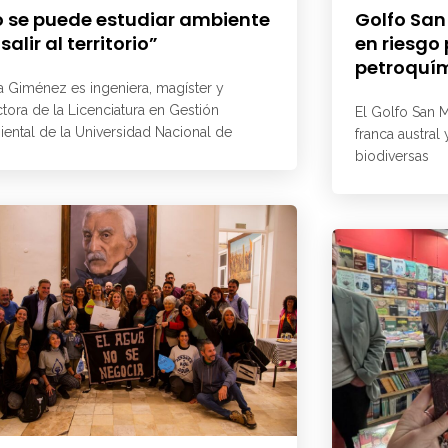
 se puede estudiar ambiente
Golfo San
 salir al territorio”
en riesgo
petroquí
a Giménez es ingeniera, magíster y
ctora de la Licenciatura en Gestión
El Golfo San M
ental de la Universidad Nacional de
franca austral
biodiversas