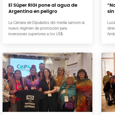
El Súper RIGI pone al agua de
“No
Argentina en peligro
sin
La Cámara de Diputados dio media sanción al
Lucí
nuevo régimen de promoción para
dire
inversiones superiores a los US$
Ambi