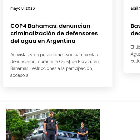
mayo 8, 2026
abril
COP4 Bahamas: denuncian
Ba
criminalización de defensores
dec
del agua en Argentina
El l
Agus
Activistas y organizaciones socioambientales
cult
denunciaron, durante la COP4 de Escazú en
Bahamas, restricciones a la participación,
acceso a