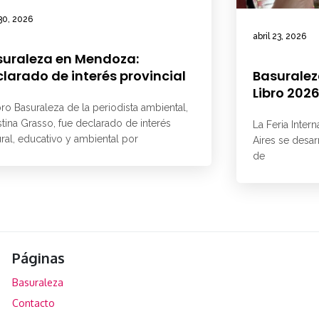
 30, 2026
abril 23, 2026
suraleza en Mendoza:
larado de interés provincial
Basuraleza
Libro 202
ibro Basuraleza de la periodista ambiental,
tina Grasso, fue declarado de interés
La Feria Inter
ural, educativo y ambiental por
Aires se desar
de
Páginas
Basuraleza
Contacto