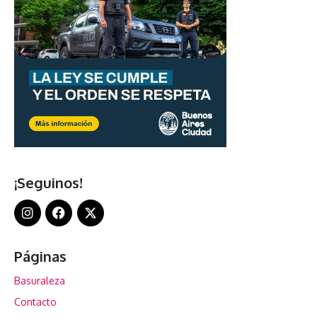
¡Seguinos!
Páginas
Basuraleza
Contacto