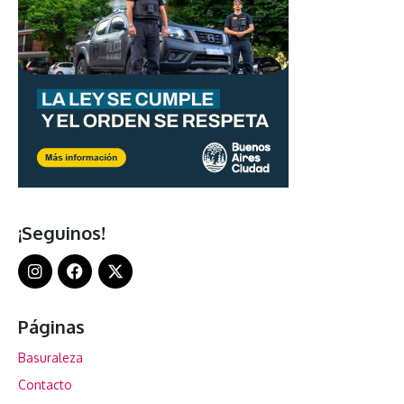
¡Seguinos!
Páginas
Basuraleza
Contacto