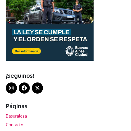
¡Seguinos!
Páginas
Basuraleza
Contacto