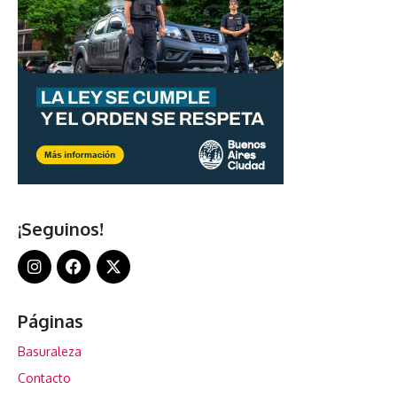
¡Seguinos!
Páginas
Basuraleza
Contacto