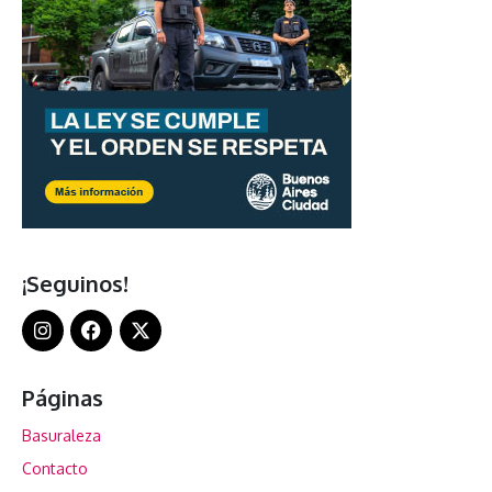
¡Seguinos!
Páginas
Basuraleza
Contacto