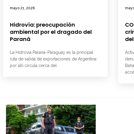
mayo 21, 2026
mayo
Hidrovía: preocupación
CO
ambiental por el dragado del
cri
Paraná
del
La Hidrovía Paraná–Paraguay es la principal
Acti
ruta de salida de exportaciones de Argentina:
denu
por allí circula cerca del
Baha
acce