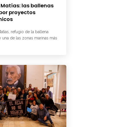
 Matías: las ballenas
 por proyectos
micos
atías, refugio de la ballena
 y una de las zonas marinas más