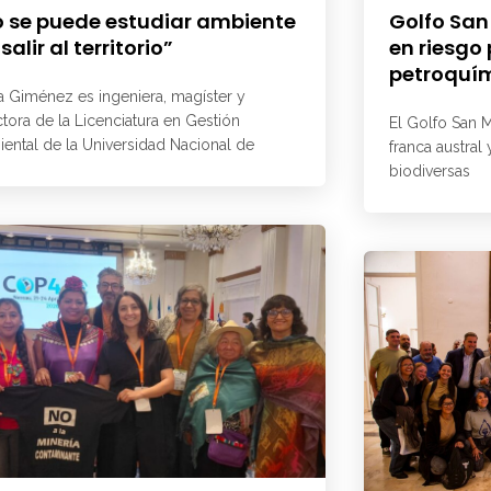
 se puede estudiar ambiente
Golfo San
 salir al territorio”
en riesgo
petroquí
a Giménez es ingeniera, magíster y
ctora de la Licenciatura en Gestión
El Golfo San M
ental de la Universidad Nacional de
franca austral
biodiversas