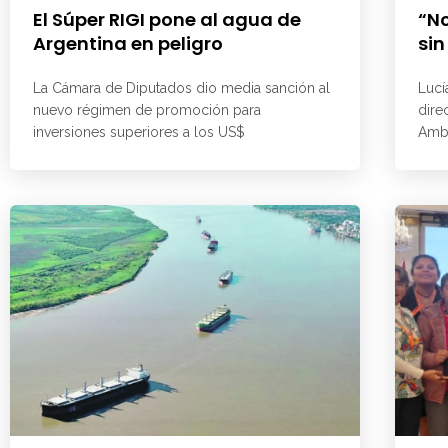
El Súper RIGI pone al agua de
“No
Argentina en peligro
sin
La Cámara de Diputados dio media sanción al
Lucí
nuevo régimen de promoción para
dire
inversiones superiores a los US$
Ambi