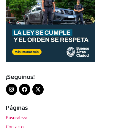
¡Seguinos!
Páginas
Basuraleza
Contacto