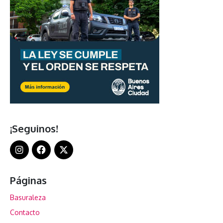
¡Seguinos!
Páginas
Basuraleza
Contacto