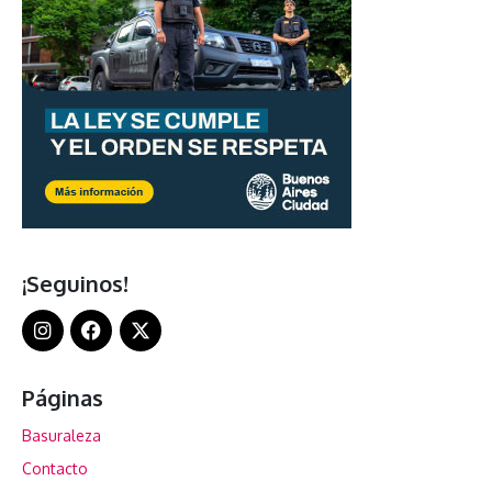
¡Seguinos!
Páginas
Basuraleza
Contacto