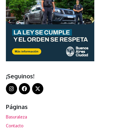
¡Seguinos!
Páginas
Basuraleza
Contacto