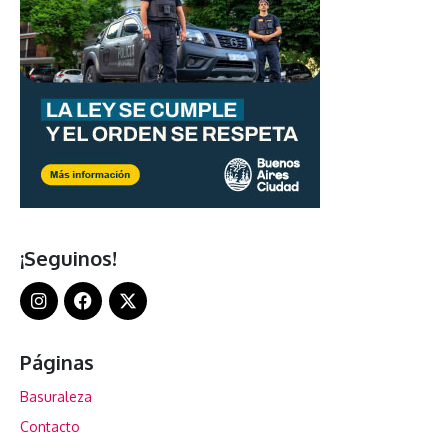
¡Seguinos!
Páginas
Basuraleza
Contacto