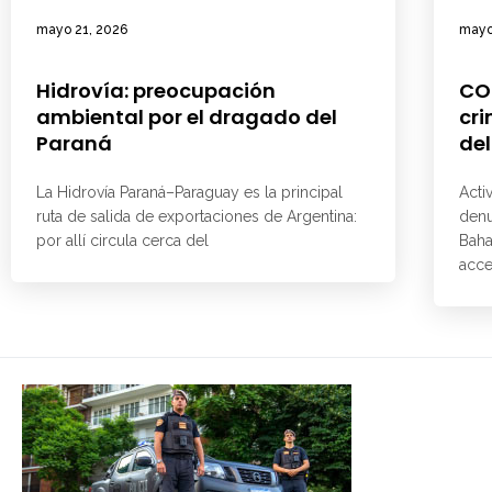
mayo 21, 2026
mayo
Hidrovía: preocupación
CO
ambiental por el dragado del
cri
Paraná
del
La Hidrovía Paraná–Paraguay es la principal
Acti
ruta de salida de exportaciones de Argentina:
denu
por allí circula cerca del
Baha
acce