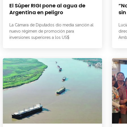
El Súper RIGI pone al agua de
“No
Argentina en peligro
sin
La Cámara de Diputados dio media sanción al
Lucí
nuevo régimen de promoción para
dire
inversiones superiores a los US$
Ambi