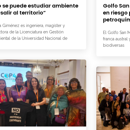
 se puede estudiar ambiente
Golfo San
 salir al territorio”
en riesgo
petroquí
a Giménez es ingeniera, magíster y
ctora de la Licenciatura en Gestión
El Golfo San M
ental de la Universidad Nacional de
franca austral
biodiversas