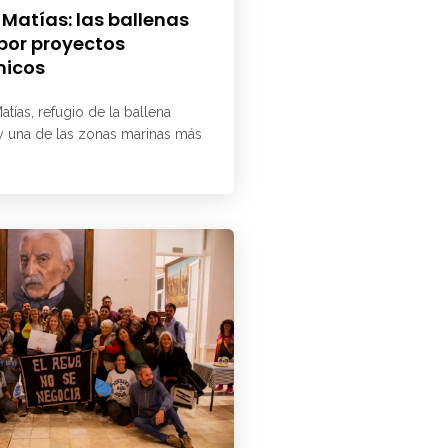
 Matías: las ballenas
 por proyectos
micos
atías, refugio de la ballena
 y una de las zonas marinas más