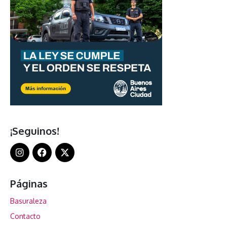
¡Seguinos!
Páginas
Basuraleza
Contacto