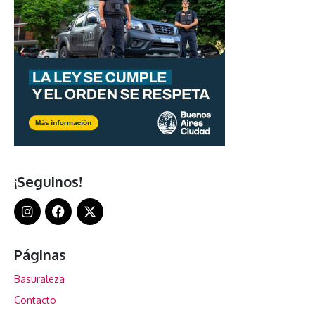
¡Seguinos!
Páginas
Basuraleza
Contacto