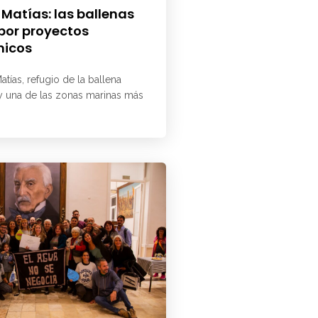
 Matías: las ballenas
 por proyectos
micos
atías, refugio de la ballena
 y una de las zonas marinas más