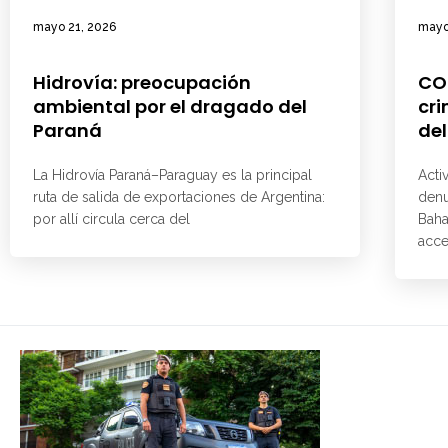
mayo 21, 2026
mayo
Hidrovía: preocupación
CO
ambiental por el dragado del
cri
Paraná
del
La Hidrovía Paraná–Paraguay es la principal
Acti
ruta de salida de exportaciones de Argentina:
denu
por allí circula cerca del
Baha
acce