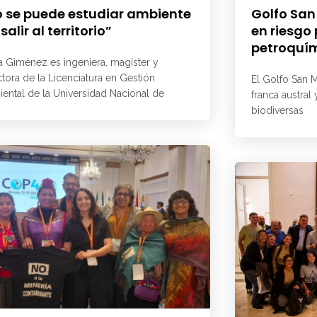
 se puede estudiar ambiente
Golfo San
 salir al territorio”
en riesgo
petroquí
a Giménez es ingeniera, magíster y
ctora de la Licenciatura en Gestión
El Golfo San M
ental de la Universidad Nacional de
franca austral
biodiversas