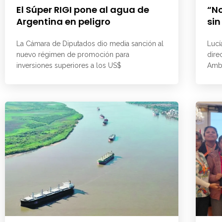
El Súper RIGI pone al agua de
“No
Argentina en peligro
sin
La Cámara de Diputados dio media sanción al
Lucí
nuevo régimen de promoción para
dire
inversiones superiores a los US$
Ambi