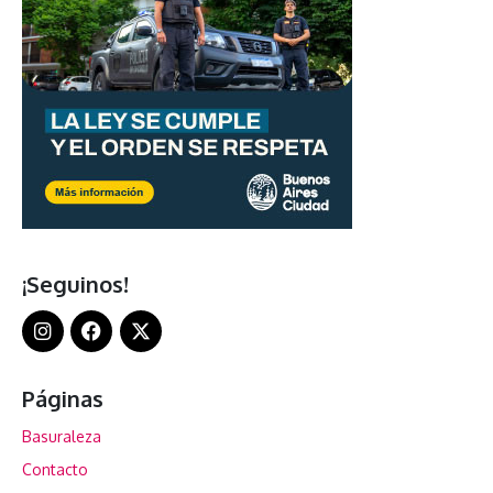
¡Seguinos!
Páginas
Basuraleza
Contacto