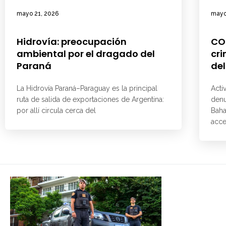
mayo 21, 2026
mayo
Hidrovía: preocupación
CO
ambiental por el dragado del
cri
Paraná
del
La Hidrovía Paraná–Paraguay es la principal
Acti
ruta de salida de exportaciones de Argentina:
denu
por allí circula cerca del
Baha
acce