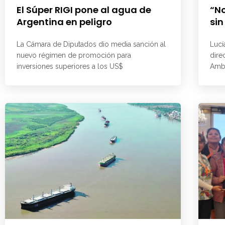
El Súper RIGI pone al agua de
“No
Argentina en peligro
sin
La Cámara de Diputados dio media sanción al
Lucí
nuevo régimen de promoción para
dire
inversiones superiores a los US$
Ambi