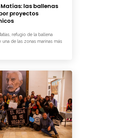
 Matías: las ballenas
 por proyectos
micos
atías, refugio de la ballena
 y una de las zonas marinas más