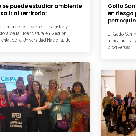
 se puede estudiar ambiente
Golfo San
 salir al territorio”
en riesgo
petroquí
a Giménez es ingeniera, magíster y
ctora de la Licenciatura en Gestión
El Golfo San M
ental de la Universidad Nacional de
franca austral
biodiversas