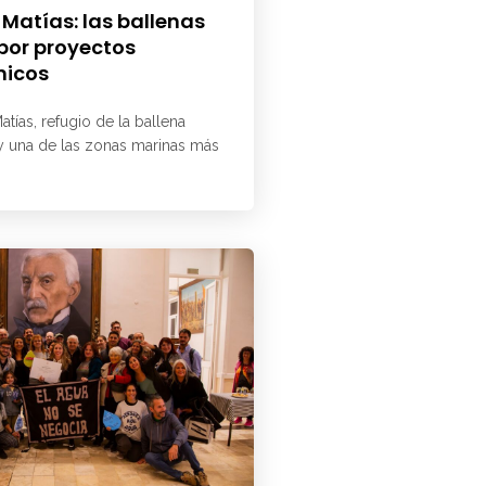
 Matías: las ballenas
 por proyectos
micos
atías, refugio de la ballena
 y una de las zonas marinas más