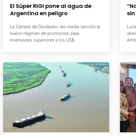
El Súper RIGI pone al agua de
“No
Argentina en peligro
sin
La Cámara de Diputados dio media sanción al
Lucí
nuevo régimen de promoción para
dire
inversiones superiores a los US$
Ambi