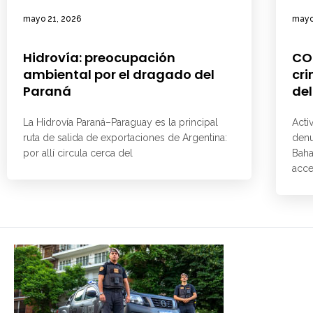
mayo 21, 2026
mayo
Hidrovía: preocupación
CO
ambiental por el dragado del
cri
Paraná
del
La Hidrovía Paraná–Paraguay es la principal
Acti
ruta de salida de exportaciones de Argentina:
denu
por allí circula cerca del
Baha
acce