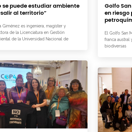
 se puede estudiar ambiente
Golfo San
 salir al territorio”
en riesgo
petroquí
a Giménez es ingeniera, magíster y
ctora de la Licenciatura en Gestión
El Golfo San M
ental de la Universidad Nacional de
franca austral
biodiversas