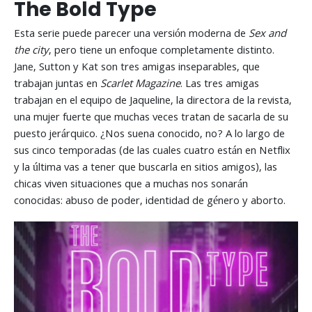
The Bold Type
Esta serie puede parecer una versión moderna de
Sex and
the city
, pero tiene un enfoque completamente distinto.
Jane, Sutton y Kat son tres amigas inseparables, que
trabajan juntas en
Scarlet Magazine
. Las tres amigas
trabajan en el equipo de Jaqueline, la directora de la revista,
una mujer fuerte que muchas veces tratan de sacarla de su
puesto jerárquico. ¿Nos suena conocido, no? A lo largo de
sus cinco temporadas (de las cuales cuatro están en Netflix
y la última vas a tener que buscarla en sitios amigos), las
chicas viven situaciones que a muchas nos sonarán
conocidas: abuso de poder, identidad de género y aborto.