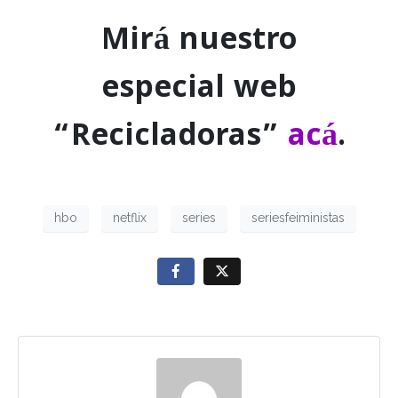
Mirá nuestro
especial web
“Recicladoras”
acá
.
hbo
netflix
series
seriesfeiministas