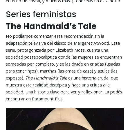
el techo de cristal, y muchos más. ¡Conocelas en esta nota!
Series feministas
The Handmaid’s Tale
No podíamos comenzar esta recomendación sin la
adaptación televisiva del clásico de Margaret Atwood. Esta
serie, protagonizada por Elizabeth Moss, cuenta una
sociedad postapocalíptica donde las mujeres se encuentran
sometidas por completo, y se las divide en criadas (usadas
para tener hijos), marthas (las amas de casa) y azules (las
esposas).
The Handmaid’s Tale
es una historia cruda, que
muestra esta realidad distópica y hace una crítica a la
sociedad. Una historia clave para ver y reflexionar. La podés
encontrar en Paramount Plus.