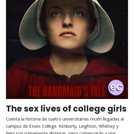
The sex lives of college girls
Cuenta la historia de cuatro universitarias recién llegadas al
campus de Essex College. Kimberly, Leighton, Whitney y